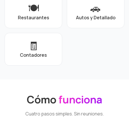
🍽️
🚗
Restaurantes
Autos y Detallado
🧾
Contadores
Cómo
funciona
Cuatro pasos simples. Sin reuniones.