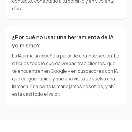
contacto, conectado a tu dominio y en vivo en 2
días.
¿Por qué no usar una herramienta de IA
yo mismo?
La IA arma un diseño a partir de una instrucción. Lo
difícil es todo lo que de verdad trae clientes: que
te encuentren en Google y en buscadores con IA,
que cargue rápido y que una visita se vuelva una
llamada. Esa parte la manejamos nosotros, y ahí
está casi todo el valor.