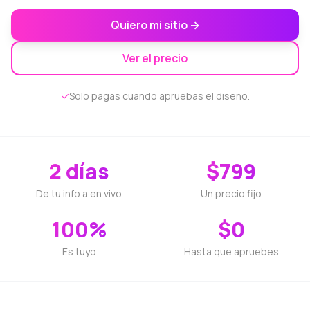
Quiero mi sitio →
Ver el precio
✓
Solo pagas cuando apruebas el diseño.
2 días
$799
De tu info a en vivo
Un precio fijo
100%
$0
Es tuyo
Hasta que apruebes