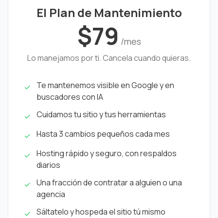
El Plan de Mantenimiento
$79
/mes
Lo manejamos por ti. Cancela cuando quieras.
Te mantenemos visible en Google y en
✓
buscadores con IA
Cuidamos tu sitio y tus herramientas
✓
Hasta 3 cambios pequeños cada mes
✓
Hosting rápido y seguro, con respaldos
✓
diarios
Una fracción de contratar a alguien o una
✓
agencia
Sáltatelo y hospeda el sitio tú mismo
✓