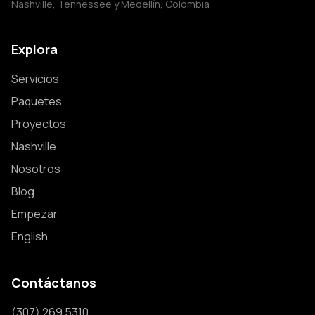
Nashville, Tennessee y Medellín, Colombia
Explora
Servicios
Paquetes
Proyectos
Nashville
Nosotros
Blog
Empezar
English
Contáctanos
(307) 269 5310