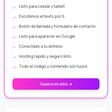
Listo para celular y tablet
✓
Escribimos el texto por ti
✓
Botón de llamada y formulario de contacto
✓
Listo para aparecer en Google
✓
Conectado a tu dominio
✓
Hosting rápido y seguro listo
✓
Todo el código y contenido son tuyos
✓
Quiero mi sitio →