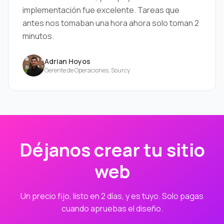
implementación fue excelente. Tareas que
antes nos tomaban una hora ahora solo toman 2
minutos.
Adrian Hoyos
Gerente de Operaciones, Sourcy
Déjanos crear tu sitio
web
Un precio fijo, listo en 2 días, y es tuyo. Solo pagas
cuando apruebas el diseño.