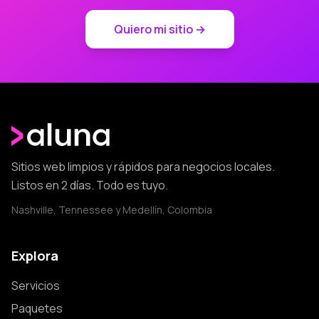
Quiero mi sitio →
Sitios web limpios y rápidos para negocios locales.
Listos en 2 días. Todo es tuyo.
Nashville, Tennessee y Medellín, Colombia
Explora
Servicios
Paquetes